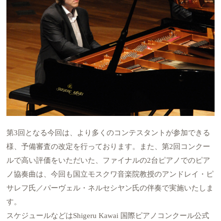
第3回となる今回は、より多くのコンテスタントが参加できる
様、予備審査の改定を行っております。また、第2回コンクー
ルで高い評価をいただいた、ファイナルの2台ピアノでのピア
ノ協奏曲は、今回も国立モスクワ音楽院教授のアンドレイ・ピ
サレフ氏／パーヴェル・ネルセシヤン氏の伴奏で実施いたしま
す。
スケジュールなどはShigeru Kawai 国際ピアノコンクール公式