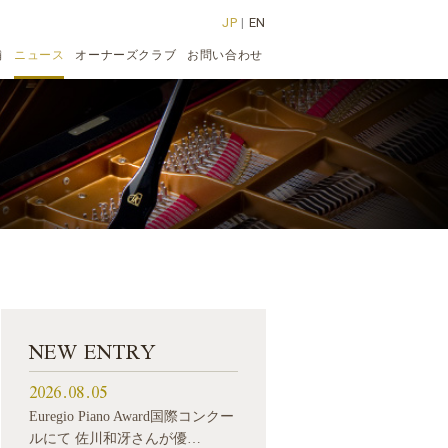
JP
|
EN
舗
ニュース
オーナーズクラブ
お問い合わせ
NEW ENTRY
2026.08.05
Euregio Piano Award国際コンクー
ルにて 佐川和冴さんが優…