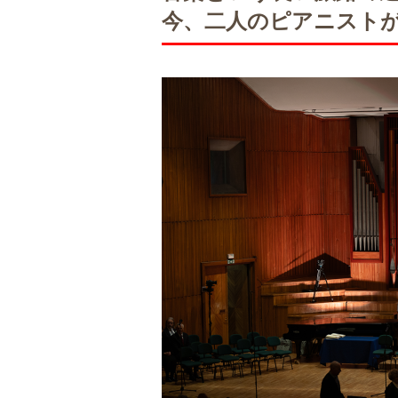
今、二人のピアニスト
AA