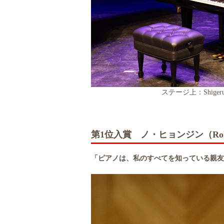
ステージ上：Shige
第1位入賞 ノ・ヒョンジン（Roh 
AA
「ピアノは、私のすべてを知っている親友