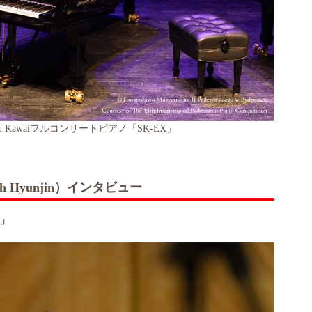
ru Kawaiフルコンサートピアノ「SK-EX」
Hyunjin）インタビュー
」