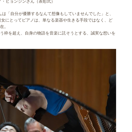
ノ・ヒョンジンさん（表彰式）
んは「自分が優勝するなんて想像もしていませんでした」と、
彼女にとってピアノは、単なる楽器や生きる手段ではなく、ど
在。
う枠を超え、自身の物語を音楽に託そうとする、誠実な想いを