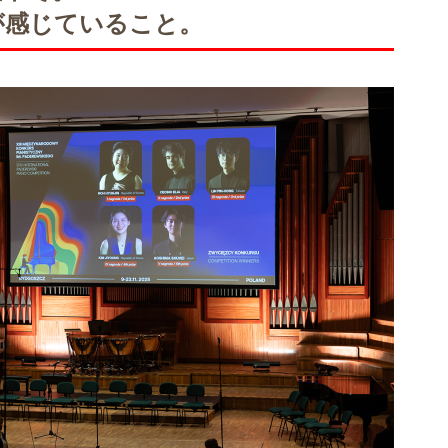
が感じていること。
AA