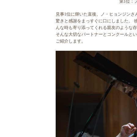
第1位：
見事1位に輝いた直後、ノ・ヒョンジンさ
驚きと感謝をまっすぐに口にしました。 
んな時も寄り添ってくれる親友のような存
そんな大切なパートナーとコンクールとい
ご紹介します。