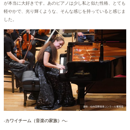
が本当に大好きです。あのピアノは少し私と似た性格、とても
軽やかで、光り輝くような、そんな感じを持っていると感じま
した。
-カワイチーム（音楽の家族）へ-