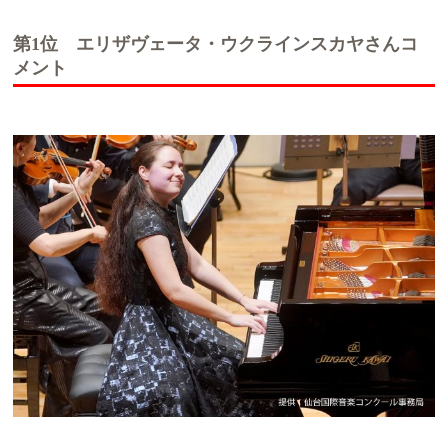
AA
AA
第1位
エリザヴェータ・ウクラインスカヤさんコ
メント