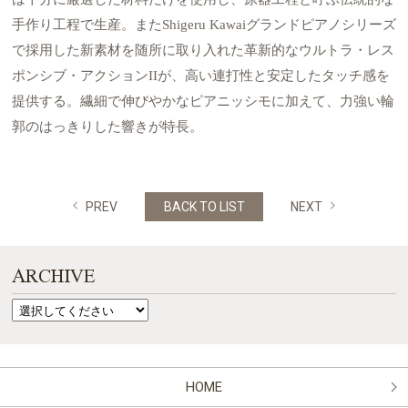
手作り工程で生産。またShigeru Kawaiグランドピアノシリーズ
で採用した新素材を随所に取り入れた革新的なウルトラ・レス
ポンシブ・アクションIIが、高い連打性と安定したタッチ感を
提供する。繊細で伸びやかなピアニッシモに加えて、力強い輪
郭のはっきりした響きが特長。
PREV
BACK TO LIST
NEXT
ARCHIVE
HOME