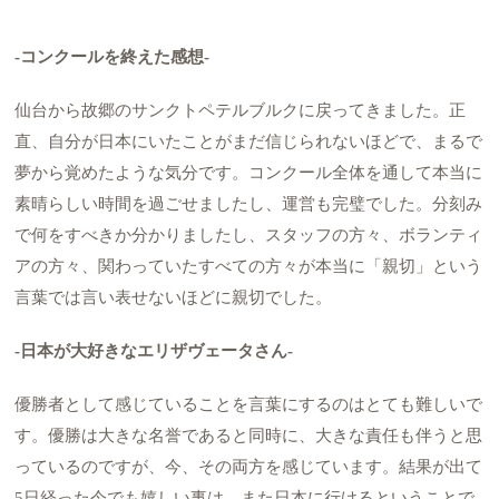
-コンクールを終えた感想-
仙台から故郷のサンクトペテルブルクに戻ってきました。正
直、自分が日本にいたことがまだ信じられないほどで、まるで
夢から覚めたような気分です。コンクール全体を通して本当に
素晴らしい時間を過ごせましたし、運営も完璧でした。分刻み
で何をすべきか分かりましたし、スタッフの方々、ボランティ
アの方々、関わっていたすべての方々が本当に「親切」という
言葉では言い表せないほどに親切でした。
-日本が大好きなエリザヴェータさん-
優勝者として感じていることを言葉にするのはとても難しいで
す。優勝は大きな名誉であると同時に、大きな責任も伴うと思
っているのですが、今、その両方を感じています。結果が出て
5日経った今でも嬉しい事は、また日本に行けるということで