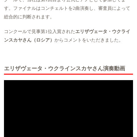
す。ファイナルはコンチェルトを2曲演奏し、審査員によって
総合的に判断されます。
コンクールで見事第1位入賞された
エリザヴェータ・ウクライ
ンスカヤさん（ロシア）
からコメントをいただきました。
エリザヴェータ・ウクラインスカヤさん
演奏動画
AA