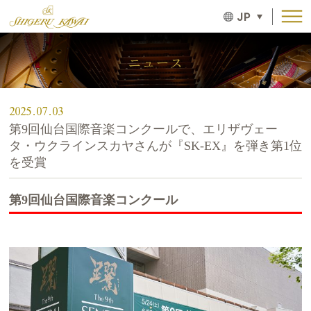
JP
ニュース
2025.07.03
第9回仙台国際音楽コンクールで、エリザヴェー
タ・ウクラインスカヤさんが『SK-EX』を弾き第1位
を受賞
第9回仙台国際音楽コンクール