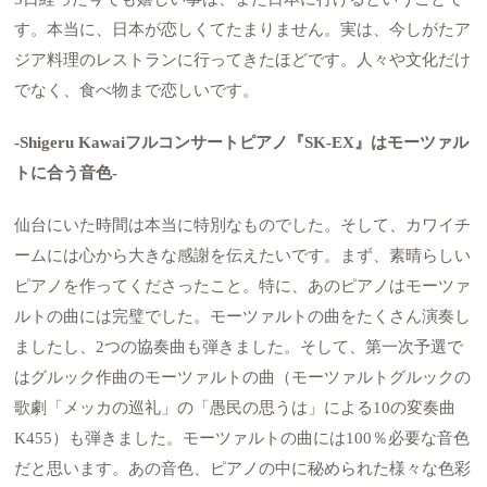
す。本当に、日本が恋しくてたまりません。実は、今しがたア
ジア料理のレストランに行ってきたほどです。人々や文化だけ
でなく、食べ物まで恋しいです。
-Shigeru Kawaiフルコンサートピアノ『SK-EX』はモーツァル
トに合う音色-
仙台にいた時間は本当に特別なものでした。そして、カワイチ
ームには心から大きな感謝を伝えたいです。まず、素晴らしい
ピアノを作ってくださったこと。特に、あのピアノはモーツァ
ルトの曲には完璧でした。モーツァルトの曲をたくさん演奏し
ましたし、2つの協奏曲も弾きました。そして、第一次予選で
はグルック作曲のモーツァルトの曲（モーツァルトグルックの
歌劇「メッカの巡礼」の「愚民の思うは」による10の変奏曲
K455）も弾きました。モーツァルトの曲には100％必要な音色
だと思います。あの音色、ピアノの中に秘められた様々な色彩