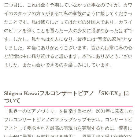
二つ目に、これは全く予期していなかった事なのですが、カワ
イのスタッフの方々がまるで私の家族のように接してくださっ
たことです。私は彼らにとってはただの外国人であり、カワイ
のピアノを弾くことを選んだ一人の少女に過ぎなかったはずで
す。しかし、私たちは友人になり、最後には”音楽の家族”とな
りました。本当にありがとうございます。皆さんは常に私の心
と記憶の中に残り続けると思います。本当にありがとうござい
ました。またお会いできるのを楽しみにしています。
Shigeru Kawaiフルコンサートピアノ 『SK-EX』に
ついて
「世界一のピアノづくり」を目指す当社が、2001年に発表した
フルコンサートピアノのフラッグシップモデル。コンサートピ
アノとして要求される最高の表現力を実現するために、響板に
は十分に厳選した材料だけを使用し、原器工程と呼ぶ伝統的な