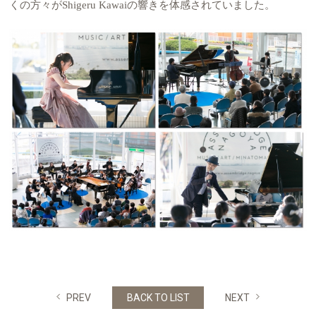
くの方々がShigeru Kawaiの響きを体感されていました。
PREV
BACK TO LIST
NEXT