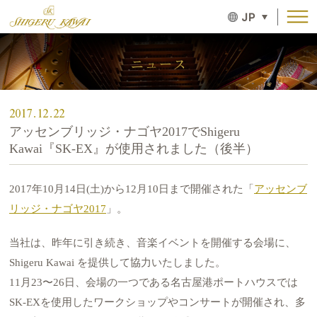
JP
ニュース
2017.12.22
アッセンブリッジ・ナゴヤ2017でShigeru
Kawai『SK-EX』が使用されました（後半）
2017年10月14日(土)から12月10日まで開催された「
アッセンブ
リッジ・ナゴヤ2017
」。
当社は、昨年に引き続き、音楽イベントを開催する会場に、
Shigeru Kawai を提供して協力いたしました。
11月23〜26日、会場の一つである名古屋港ポートハウスでは
SK-EXを使用したワークショップやコンサートが開催され、多