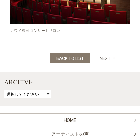
カワイ梅田 コンサートサロン
BACK TO LIST
NEXT
ARCHIVE
HOME
アーティストの声