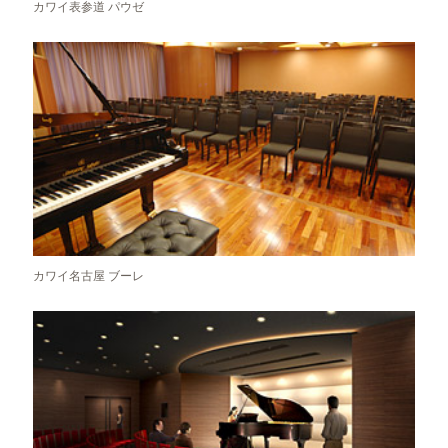
カワイ表参道 パウゼ
カワイ名古屋 ブーレ