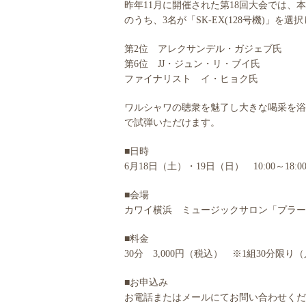
昨年11月に開催された第18回大会では、
のうち、3名が「SK-EX(128号機)」を
第2位 アレクサンデル・ガジェブ氏
第6位 JJ・ジュン・リ・ブイ氏
ファイナリスト イ・ヒョク氏
ワルシャワの聴衆を魅了し大きな喝采を浴
で試弾いただけます。
■日時
6月18日（土）・19日（日） 10:00～18:0
■会場
カワイ横浜 ミュージックサロン「プラー
■料金
30分 3,000円（税込） ※1組30分限
■お申込み
お電話またはメールにてお問い合わせくだ