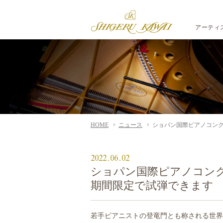
アーティ
HOME
ニュース
ショパン国際ピアノコンク
2022.06.02
ショパン国際ピアノコンク
期間限定で試弾できます
若手ピアニストの登竜門とも称される世界