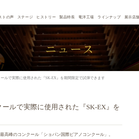
ストの声
ステージ
ヒストリー
製品特長
竜洋工場
ラインナップ
展示店
ニュース
ールで実際に使用された『SK-EX』を期間限定で試弾できます
ールで実際に使用された『SK-EX』を
最高峰のコンクール「ショパン国際ピアノコンクール」。