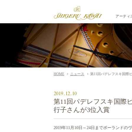
アーティ
HOME
ニュース
第11回パデレフスキ国際ピ
2019.12.10
第11回パデレフスキ国際ピ
行子さんが3位入賞
2019年11月10日～24日までポーラン