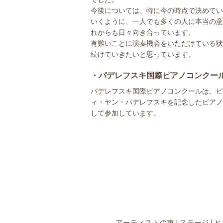
今後については、特に今の時点で決めてい
いくように、一人でも多くの人に本当の意
れからも日々向き合っています。
有難いことに演奏機会をいただけている状
続けていきたいと思っています。
・パデレフスキ国際ピアノコンクー
パデレフスキ国際ピアノコンクールは、ピ
ィ・ヤン・パデレフスキを記念したピアノコ
して参加しています。
アーティストの声
|
ステージ
|
ヒ