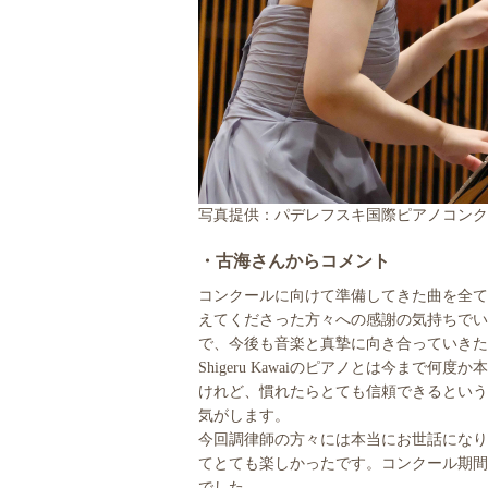
写真提供：パデレフスキ国際ピアノコンク
・古海さんからコメント
コンクールに向けて準備してきた曲を全て
えてくださった方々への感謝の気持ちでい
で、今後も音楽と真摯に向き合っていきた
Shigeru Kawaiのピアノとは今ま
けれど、慣れたらとても信頼できるという
気がします。
今回調律師の方々には本当にお世話になり
てとても楽しかったです。コンクール期間
でした。